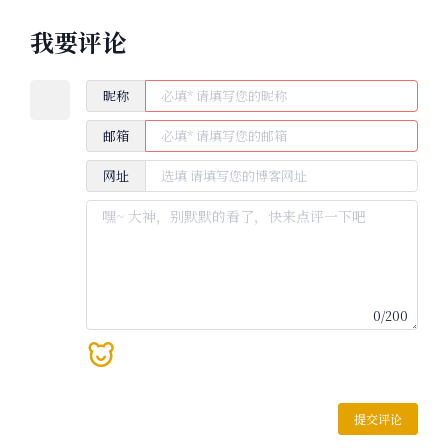
我要评论
昵称
邮箱
网址
0
/200
提交评论