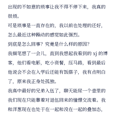
出现的不如意的琐事让我不得不停下来，我真的
很烦。
可是琐事是一直存在的，我以前也处理的还好，
怎么最近这种躁动的感觉如此强烈。
到底是怎么回事？究竟是什么样的原因？
我搁笔想了一会儿，直到我想起我看到的 xj 的博
客，他们看电影，吃小资餐，压马路，看到最后
他说会不会在入学后还能有饭搭子，我有点明白
了，原来我正身处孤独。
我高中最好的兄弟入伍了，聊天能尿一个壶里的
我们现在只能靠着对退伍回来的憧憬交流着。我
和洋葱现在也处于在一起和没在一起的叠加态，