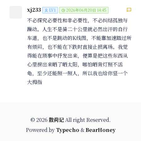
xj233
LV1
2026年06月20日 14:45
不必探究必要性和非必要性，不必纠结孤独与
躁动。人生不是骑二十公里就必然出汗的自行
车道，也不是跳动的K线图，不能靠加速踏过所
有烦闷，也不能在下跌时直接止损离场。我觉
得能在琐事中抒发出来，便算是把这些东西从
心里捞出来晒了晒太阳，哪怕晒背灯照不活
龟，至少还能照一照人，所以我也给你竖一个
大拇指
© 2026
散荷记
All right Reserved.
Powered by
Typecho
&
BearHoney