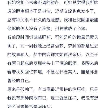
我始终担心未来距离的渺茫，可她总觉得我所顾
虑的距离根本不是事情，近期交流也愈发少了，
总有种关系不长久的危险感。我和社交圈里最能
倾诉的俩人没有了连接，孤独就成了必然。
我前段时间尝试减肥药，可能是吃的微量元素失
衡了，前一周我晚上经常做梦，梦到的都是过去
的故事和人，梦中内容详实如再次亲历，以至于
有两日起床后发现枕头上干涸的眼泪。我醒来后
看着枕头回忆梦境，不是在怀念某人，而是怀念
曾经的自己。
原来是孤独了，有点像最近常讲的性压抑，只是
我没有那种肉欲而已，反正就是压抑，我没有想
好名词来概括是啥压抑。