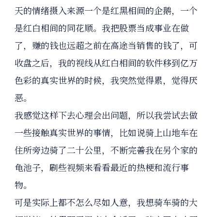
天的情绪摄入来源一个是红黑相间的企鹅，一个
是红白相间的同花顺。我把股票当成事业在做
了，赚的钱也远超之前在高途当销售的钱了，可
收盘之后，我的视线从红白相间的软件移到亿万
色彩的真实世界的时候，我突然觉得累，觉得厌
恶。
我感觉这样下去心理会出问题，所以我尝试去做
一些接触真实世界的事情，比如说骑上山地车在
住所旁边骑了二十公里，不断完善我在另个家的
龟池子，刷些视频来看看最近的热梗和流行事
物。
可是实际上都不怎么尽如人意，我想骑车骑的大